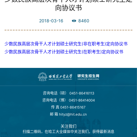
向协议书
2018-03-16
8460
少数民族高层次骨干人才计划硕士研究生(非在职考生)定向协议书
少数民族高层次骨干人才计划硕士研究生(在职考生)定向协议书
咨询电话（硕）
0451-86416113
咨询电话（博）
0451-86414004
传 真
0451-86415167
邮 箱
hityz@hit.edu.cn
关注我们
扫描二维码，在哈工大全媒体中关注我们，获得最新消息