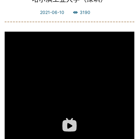
2021-06-10
3190