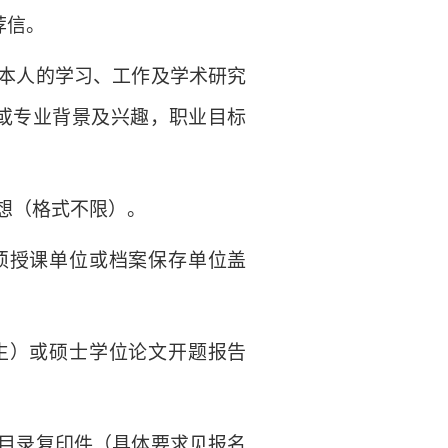
荐信。
本人的学习、工作及学术研究
或专业背景及兴趣，职业目标
想（格式不限）。
须授课单位或档案保存单位盖
生）或硕士学位论文开题报告
目录复印件（具体要求见报名