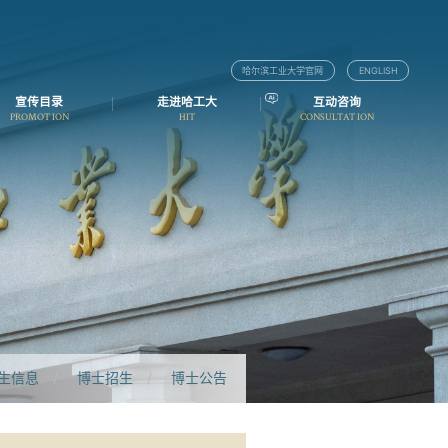
哈尔滨工业大学官网
ENGLISH
宣传目录
走进哈工大
互动咨询
PROMOTION
HIT
CONSULTATION
生信息
/
博士招生
/
博士公告