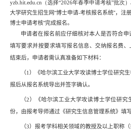
yzb.hit.edu.cn（选择“2026年春季申请考核”批次）
大学研究生招生网
“
博士申请
-
考核报名系统
”
，注
博士申请考核
”
完成报名。
申请者在报名前应仔细核对本人是否符合申
填写要求并按要求填写报名信息、交纳报名费、
结束后，申请者需认真准备如下材料：
（
1
）《哈尔滨工业大学攻读博士学位研究生
报后从报名系统导出并签字确认。
（
2
）《哈尔滨工业大学攻读博士学位研究
份，由报考导师通过《研究生信息管理系统》填
（
3
）报考学科相关领域的教授及以上职称（