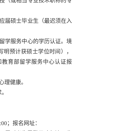
授（或相当专业技术职称的专
应届硕士毕业生（最迟须在入
留学服务中心的学历认证。境
写明预计获硕士学位时间），
和教育部留学服务中心认证报
心理健康。
求。
:00
；报名网址：