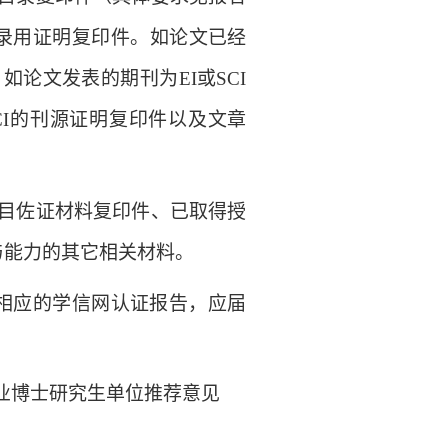
录用证明复印件。
如论文已经
；如论文发表的期刊为
EI
或
SCI
I
的刊源证明复印件以及文章
目佐证材料复印件、已取得授
与能力的其它相关材料。
相应的学信网认证报告，应届
业博士研究生单位推荐意见