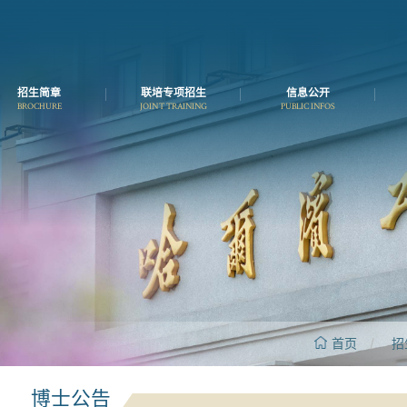
招生简章
联培专项招生
信息公开
BROCHURE
JOINT TRAINING
PUBLIC INFOS
首页
/
招
博士公告