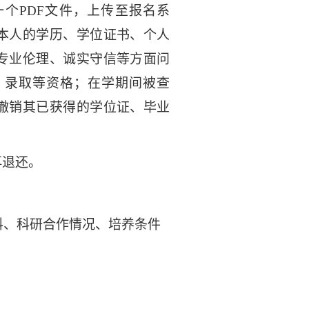
一个
PDF
文件，上传至报名系
本人的学历、学位证书、个人
专业伦理、诚实守信等方面问
、录取等资格；在学期间被查
撤销其已获得的学位证、毕业
再退还。
料、科研合作情况、培养条件
。