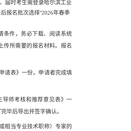
。届时考生需登录哈尔滨工业
册后报名批次选择
“
2026
年春季
请条件，务必下载、阅读系统
上传所需要的报名材料。报名
申请表》一份，申请者完成填
生导师考核和推荐意见表》一
写完毕后导出并签字确认。
或相当专业技术职称）专家的