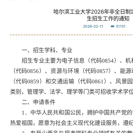
哈尔滨工业大学2026年非全日制
生招生工作的通知
2026-02-11
51151
一、招生学科、专业
招生专业主要为电子信息（代码
0854
）、机
（代码
0856
）、资源与环境（代码
0857
）、能源
（代码
0859
）和交通运输（代码
0861
）、风景园
类别，管理学、法学、理学等门类可招收学术学
二、申请条件
1
．中华人民共和国公民，拥护中国共产党的
热爱祖国，愿意为社会主义现代化建设服务，遵