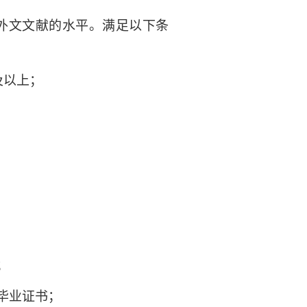
外文文献的水平。满足以下条
及以上；
；
毕业证书；