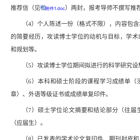
推荐信（见
）两封，报考导师不撰写推
附件1.doc
（
4
）个人陈述一份（格式不限），内容包含
的简要经历，攻读博士学位的动机与目标，学术
和规划等。
（
5
）攻读博士学位期间拟进行的科学研究设
（
6
）本科和硕士阶段的课程学习成绩单（
章）、外语等级证书或成绩单复印件。
（
7
）硕士学位论文摘要和结论部分（往届
（应届生）。
（
8
）已发表的学术论文复印件、期刊封皮和