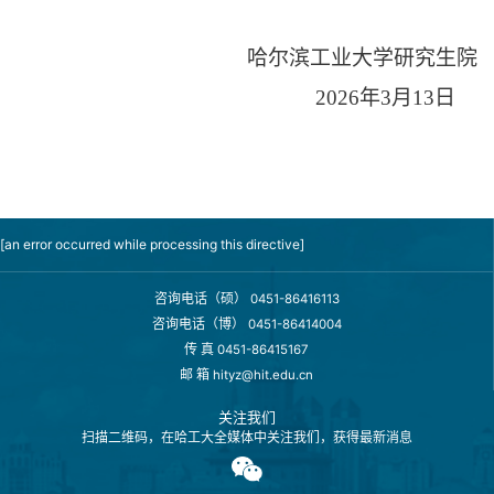
哈尔滨工业大学研究生院
2026
年
3
月
13
日
[an error occurred while processing this directive]
咨询电话（硕）
0451-86416113
咨询电话（博）
0451-86414004
传 真
0451-86415167
邮 箱
hityz@hit.edu.cn
关注我们
扫描二维码，在哈工大全媒体中关注我们，获得最新消息