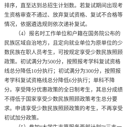
排序，直至达到总招生计划数。若复试期间出现考
生资格审查不通过、放弃复试资格、复试不合格等
情况，依据遴选规则依次递补复试。
（
4
）报名时工作单位和户籍在国务院公布的
民族区域自治地方，且定向就业单位为原单位的少
数民族在职人员考生，可按规定享受少数民族照顾
政策。初试满分为
500
分，按照报考学科复试资格
线总分降低
10
分执行；初试满分为
300
分，按照报
考学科复试资格线总分降低
6
分执行；单科不降
分。享受降分优惠政策的全日制考生，其总分成绩
不得低于国家享受少数民族照顾政策考生总分要
求。申请享受少数民族照顾政策的考生，不再享受
初试加分政策。