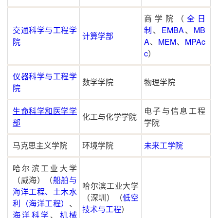
商学院
（
全日
交通科学与工程学
制
、
EMBA
、
MB
计算学部
院
A
、
MEM
、
MPAc
c
）
仪器科学与工程学
数学学院
物理学院
院
生命科学和医学学
电子与信息工程
化工与化学学院
部
学院
马克思主义学院
环境学院
未来工学院
哈尔滨工业大学
（威海）（
船舶与
哈尔滨工业大学
海洋工程、土木水
（深圳）（
低空
利（海洋工程）
、
技术与工程
）
海洋科学
、
机械