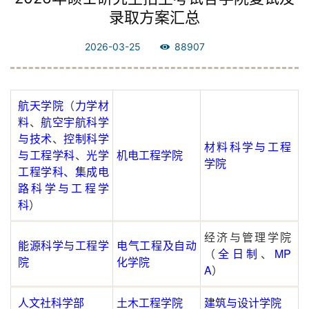
录取方案汇总
2026-03-25
88907
航天学院
（
力学材
料
、
航空宇航科学
与技术
、
控制科学
材料科学与工程
与工程学科
、
光学
机电工程学院
学院
工程学科、集成电
路科学与工程学
科
）
经济与管理学院
能源科学与工程学
电气工程及自动
（
全日制
、
MP
院
化学院
A
）
人文社科学部
土木工程学院
建筑与设计学院