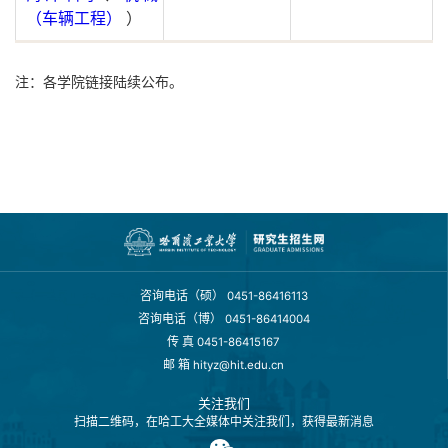
（车辆工程）
）
注：各学院
链接
陆续公布。
咨询电话（硕）
0451-86416113
咨询电话（博）
0451-86414004
传 真
0451-86415167
邮 箱
hityz@hit.edu.cn
关注我们
扫描二维码，在哈工大全媒体中关注我们，获得最新消息