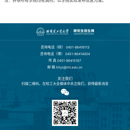
注：并非所有学院均有调剂，以学院实际发布信息为准。
咨询电话（硕）
0451-86416113
咨询电话（博）
0451-86414004
传 真
0451-86415167
邮 箱
hityz@hit.edu.cn
关注我们
扫描二维码，在哈工大全媒体中关注我们，获得最新消息