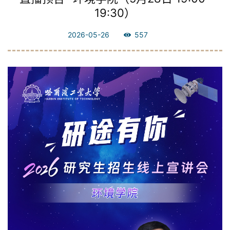
19:30）
2026-05-26
557