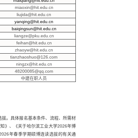
maiqiang@hit.edu.cn
miaoxin@hit.edu.cn
liujida@hit.edu.cn
yanqing@hit.edu.cn
baiqingsun@hit.edu.cn
liangze@pku.edu.cn
feihan@hit.edu.cn
zhaoyw@hit.edu.cn
tianzhaoshuo@126.com
ningzx@hit.edu.cn
48200085@qq.com
中建在职人员
选拔。具体报名基本条件、流程、所需材
须知》、《关于哈尔滨工业大学
2026
年博
2026
年春季学期硕博连读选拔的有关通