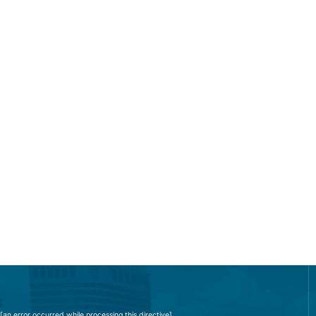
[an error occurred while processing this directive]