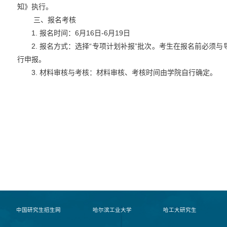
知》执行。
三、报名考核
1.
报名时间：
6
月
16
日
-6
月
19
日
2.
报名方式：选择
“
专项计划补报”批次。考生在报名前必须与
行申报。
3.
材料审核与考核：材料审核、考核时间由学院自行确定。
中国研究生招生网
哈尔滨工业大学
哈工大研究生