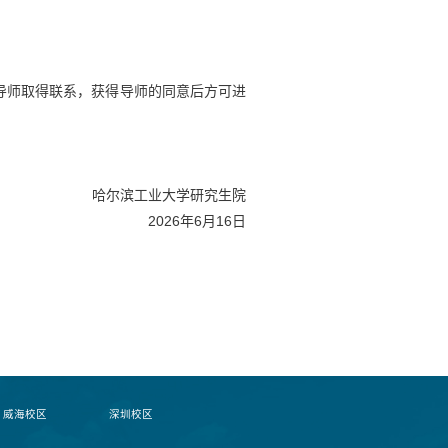
导师取得联系，获得导师的同意后方可进
哈尔滨工业大学研究生院
2026
年
6
月
16
日
威海校区
深圳校区