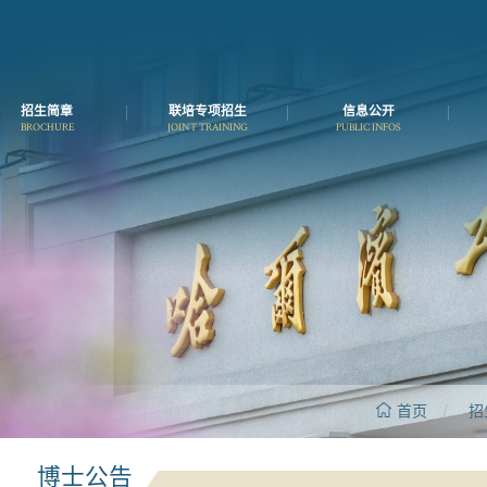
招生简章
联培专项招生
信息公开
BROCHURE
JOINT TRAINING
PUBLIC INFOS
首页
/
招
博士公告