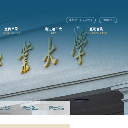
哈尔滨工业大学官网
ENGLISH
宣传目录
走进哈工大
互动咨询
PROMOTION
HIT
CONSULTATION
生信息
/
博士招生
/
博士公告