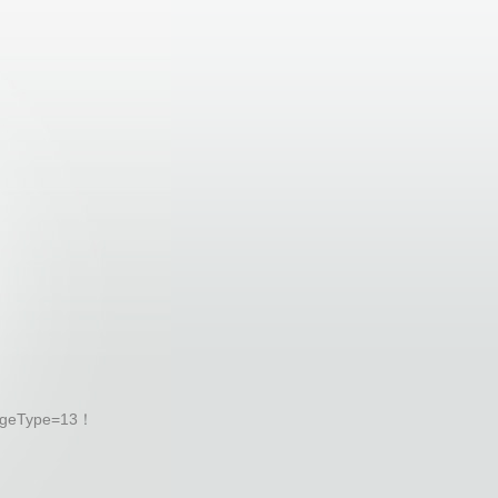
geType=13！