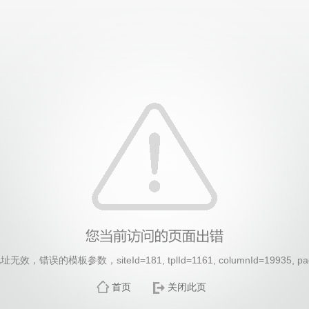
，错误的模板参数，siteId=181, tplId=1161, columnId=19935, pa
首页
关闭此页