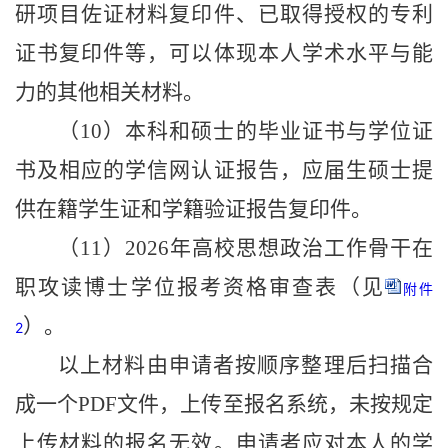
研项目佐证材料复印件、已取得授权的专利
证书复印件等，可以体现本人学术水平与能
力的其他相关材料。
（
10
）本科和硕士的毕业证书与学位证
书及相应的学信网认证报告，应届生硕士提
供在籍学生证和学籍验证报告复印件。
（
11
）
2026
年高校思想政治工作骨干在
职攻读博士学位报考资格审查表（见
附件
）。
2
以上材料由申请者按顺序整理后扫描合
成一个
PDF
文件，上传至报名系统，未按规定
上传材料的报名无效。申请者应对本人的学