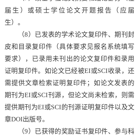
届生）或硕士学位论文开题报告（应届
生）。
（
8
）已发表的学术论文复印件、期刊封
皮和目录复印件（具体要求见报名系统填写
要求），已录用未刊出的论文复印件和录用
证明复印件。如论文已经被
EI
或
SCI
收录，还
需提供文章检索证明复印件；如论文发表的
期刊为
EI
或
SCI
刊源，但论文尚未检索，则需
提供期刊为
EI
或
SCI
的刊源证明复印件以及文
章
DOI
出版号。
（
9
）已获得的奖励证书复印件、参与科