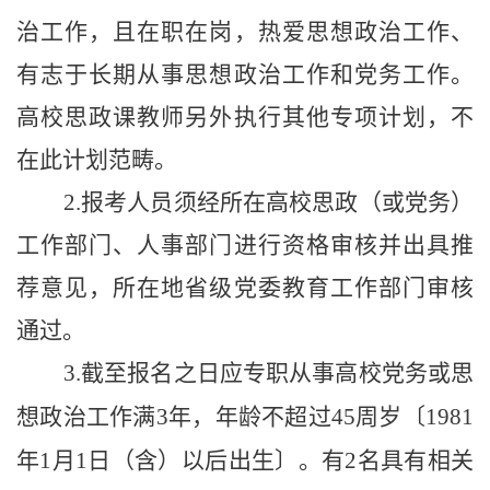
治工作，且在职在岗，热爱思想政治工作、
有志于长期从事思想政治工作和党务工作。
高校思政课教师另外执行其他专项计划，不
在此计划范畴。
2.
报考人员须经所在高校思政（或党务）
工作部门、人事部门进行资格审核并出具推
荐意见，所在地省级党委教育工作部门审核
通过。
3.
截至报名之日应专职从事高校党务或思
想政治工作满
3
年，年龄不超过
45
周岁
〔
1981
年
1
月
1
日（含）以后出生
〕。
有
2
名具有相关