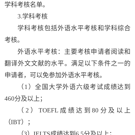
学科考核名单。
3.
学科考核
学科考核包括外语水平考核和学科综合
考核。
外语水平考核：主要考核申请者阅读和
翻译外文文献的水平。满足以下条件之一的
申请者，可以免参加外语水平考核。
（
1
）全国大学外语六级考试成绩达到
460
分及以上；
（
2
）
TOEFL
成绩达到
80
分及以上
（
IBT
）；
（
3
）
IELTS
成绩达到
6.5
分及以上；