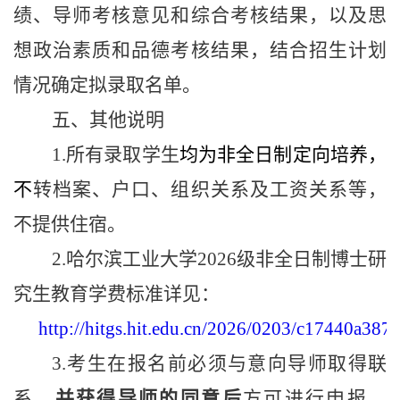
绩、导师考核意见和综合考核结果，以及思
想政治素质和品德考核结果，结合招生计划
情况确定拟录取名单。
五、其他说明
1.
所有录取学生
均为非全日制定向培养，
不
转档案、户口、组织关系及工资关系等，
不提供住宿。
2.
哈尔滨工业大学
2026
级非全日制博士研
究生教育学费标准详见：
http://hitgs.hit.edu.cn/2026/0203/c17440a387
3.
考生在报名前必须与意向导师取得联
系，
并获得导师的同意后
方可进行申报。