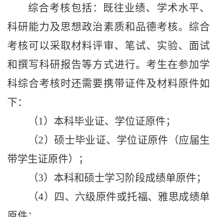
综合考核包括：既往业绩、学术水平、
科研能力及思想政治素质和品德考核。综合
考核可以采取材料评审、笔试、实验、面试
和撰写科研报告等方式进行。考生在参加学
科综合考核时还需要携带证件及材料原件如
下：
（
1
）本科毕业证、学位证原件；
（
2
）硕士毕业证、学位证原件（应届生
带学生证原件）；
（
3
）本科和硕士学习阶段成绩单原件；
（
4
）四、六级原件或托福、雅思成绩单
原件；