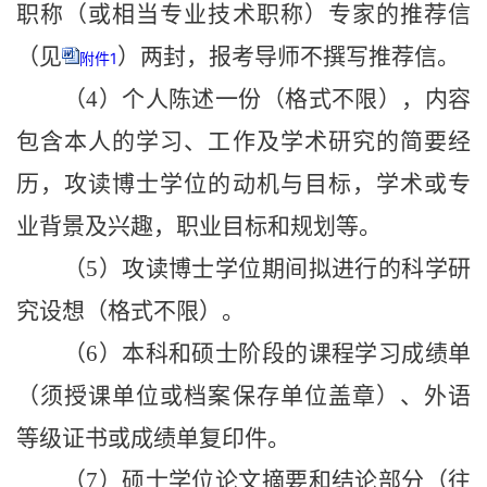
职称（或相当专业技术职称）专家的推荐信
（见
）两封，报考导师不撰写推荐信。
附件1
（
4
）个人陈述一份（格式不限），内容
包含本人的学习、工作及学术研究的简要经
历，攻读博士学位的动机与目标，学术或专
业背景及兴趣，职业目标和规划等。
（
5
）攻读博士学位期间拟进行的科学研
究设想（格式不限）。
（
6
）本科和硕士阶段的课程学习成绩单
（须授课单位或档案保存单位盖章）、外语
等级证书或成绩单复印件。
（
7
）硕士学位论文摘要和结论部分（往