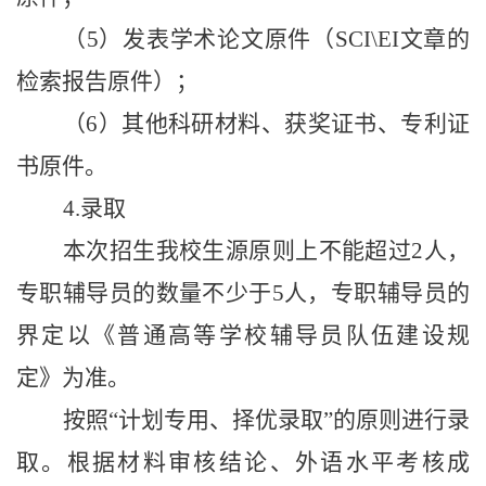
（
5
）发表学术论文原件（
SCI\EI
文章的
检索报告原件）；
（
6
）其他科研材料、获奖证书、专利证
书原件。
4.
录取
本次招生我校生源原则上不能超过2人，
专职辅导员的数量不少于
5
人，专职辅导员的
界定以《普通高等学校辅导员队伍建设规
定》为准
。
按照“计划专用、择优录取”的原则进行录
取。根据材料审核结论、外语水平考核成