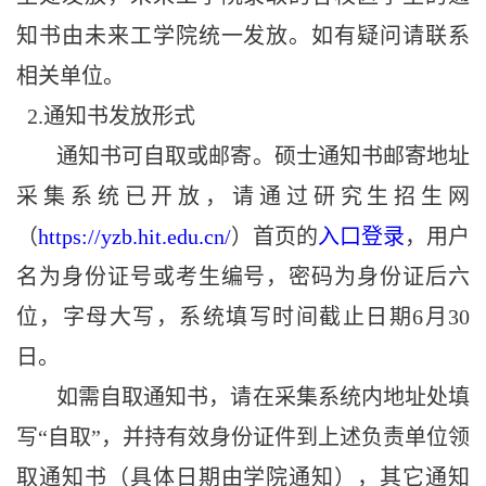
知书由未来工学院统一发放。如有疑问请联系
相关单位。
2.
通知书发放形式
通知书可自取或邮寄。硕士通知书邮寄地址
采集系统已开放，请通过研究生招生网
（
https://yzb.hit.edu.cn/
）首页的
入口登录
，用户
名为身份证号或考生编号，密码为身份证后六
位，字母大写，系统填写时间截止日期
6
月
30
日。
如需自取通知书，请在采集系统内地址处填
写“自取”，并持有效身份证件到上述负责单位领
取通知书（具体日期由学院通知），其它通知