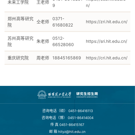
未来工学院
王老师
9
n/
郑州高等研究
0371-
仝老师
https://zri.hit.edu.cn/
院
61680822
苏州高等研究
0512-
朱老师
https://sri.hit.edu.cn/
院
66528060
重庆研究院
周老师
18845165869
https://cri.hit.edu.cn/
咨询电话（硕）
0451-86416113
咨询电话（博）
0451-86414004
传 真
0451-86415167
邮 箱
hityz@hit.edu.cn