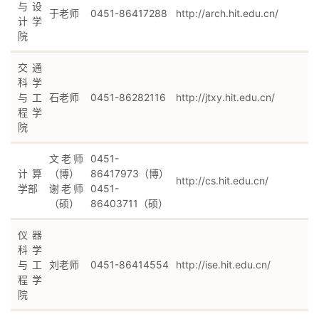
与设
于老师
0451-86417288
http://arch.hit.edu.cn/
计学
院
交通
科学
与工
石老师
0451-86282116
http://jtxy.hit.edu.cn/
程学
院
文老师
0451-
计算
（博）
86417973（博）
http://cs.hit.edu.cn/
学部
谢老师
0451-
（硕）
86403711（硕）
仪器
科学
与工
刘老师
0451-86414554
http://ise.hit.edu.cn/
程学
院