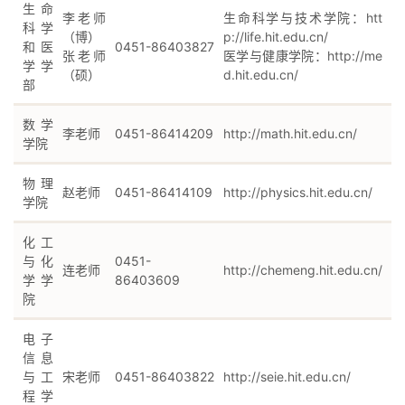
生命
李老师
生命科学与技术学院：
htt
科学
（博）
p://life.hit.edu.cn/
和医
0451-86403827
张老师
医学与健康学院：
http://me
学学
（硕）
d.hit.edu.cn/
部
数学
李老师
0451-86414209
http://math.hit.edu.cn/
学院
物理
赵老师
0451-86414109
http://physics.hit.edu.cn/
学院
化工
与化
0451-
连老师
http://chemeng.hit.edu.cn/
学学
86403609
院
电子
信息
与工
宋老师
0451-86403822
http://seie.hit.edu.cn/
程学