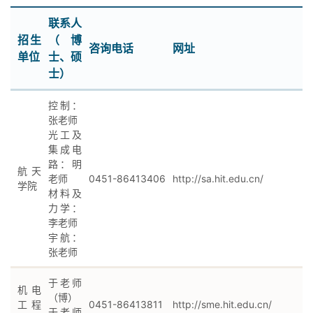
联系人
招生
（博
咨询电话
网址
单位
士、硕
士）
控制：
张老师
光工及
集成电
路：明
航天
老师
0451-86413406
http://sa.hit.edu.cn/
学院
材料及
力学：
李老师
宇航：
张老师
于老师
机电
（博）
工程
0451-86413811
http://sme.hit.edu.cn/
于老师