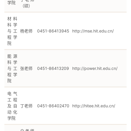
学院
（硕）
材料
科学
与工
杨老师
0451-86413945
http://mse.hit.edu.cn/
程学
院
能源
科学
与工
张老师
0451-86413209
http://power.hit.edu.cn/
程学
院
电气
工程
及自
丁老师
0451-86402470
http://hitee.hit.edu.cn/
动化
学院
白老师