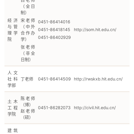
（全日
制）
经济
宋老师
0451-86414016
与管
（中外
0451-86418145
http://som.hit.edu.cn/
理学
合作办
0451-86402929
院
学）
张老师
（非全
日制）
人文
社科
丁老师
0451-86414509
http://rwskxb.hit.edu.cn/
学部
陈老师
土木
（博）
工程
0451-86282073
http://civil.hit.edu.cn/
赵老师
学院
（硕）
建筑