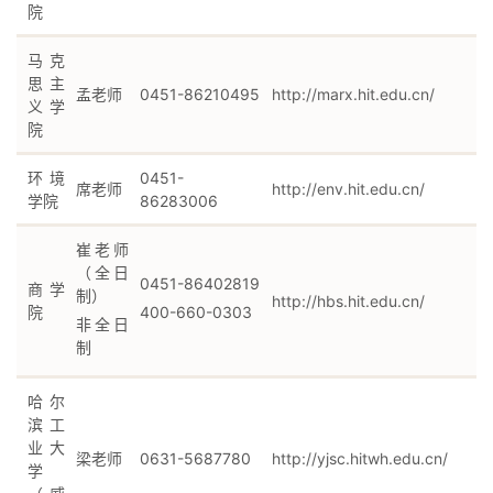
院
马克
思主
孟老师
0451-86210495
http://marx.hit.edu.cn/
义学
院
环境
0451-
席老师
http://env.hit.edu.cn/
学院
86283006
崔老师
（全日
0451-86402819
商学
制）
http://hbs.hit.edu.cn/
院
400-660-0303
非全日
制
哈尔
滨工
业大
梁老师
0631-5687780
http://yjsc.hitwh.edu.cn/
学