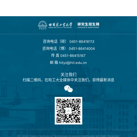
咨询电话（硕）
0451-86416113
咨询电话（博）
0451-86414004
传 真
0451-86415167
邮 箱
hityz@hit.edu.cn
关注我们
扫描二维码，在哈工大全媒体中关注我们，获得最新消息
(C) 2026
Harbin Institute of Technology Graduate Admission
All Right Reserved.