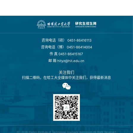
咨询电话（硕）
0451-86416113
咨询电话（博）
0451-86414004
传 真
0451-86415167
邮 箱
hityz@hit.edu.cn
关注我们
扫描二维码，在哈工大全媒体中关注我们，获得最新消息
(C) 2026
Harbin Institute of Technology Graduate Admission
All Right Reserved.